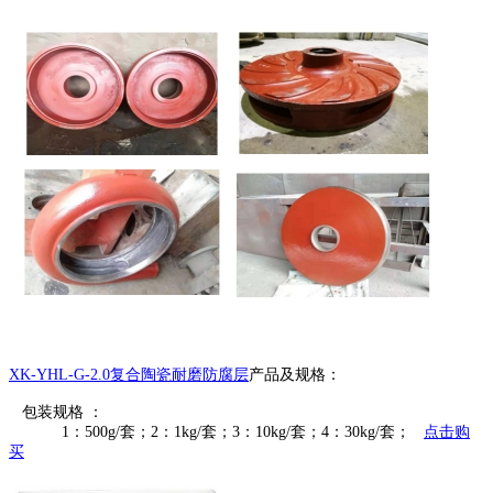
XK-YHL-G-2.0复合陶瓷耐磨防腐层
产品及规格：
包装规格 ：
1：500g/套；2：1kg/套；3：10kg/套；4：30kg/套；
点击购
买