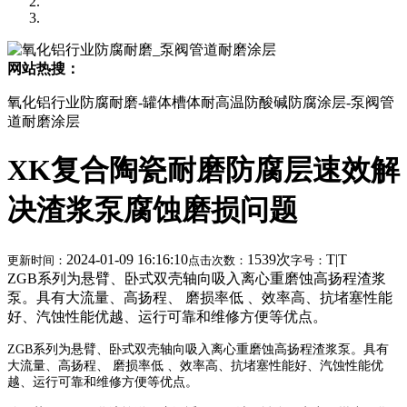
网站热搜：
氧化铝行业防腐耐磨-罐体槽体耐高温防酸碱防腐涂层-泵阀管
道耐磨涂层
XK复合陶瓷耐磨防腐层速效解
决渣浆泵腐蚀磨损问题
2024-01-09 16:16:10
1539次
T
|
T
更新时间：
点击次数：
字号：
ZGB系列为悬臂、卧式双壳轴向吸入离心重磨蚀高扬程渣浆
泵。具有大流量、高扬程、 磨损率低 、效率高、抗堵塞性能
好、汽蚀性能优越、运行可靠和维修方便等优点。
ZGB系列为悬臂、卧式双壳轴向吸入离心重磨蚀高扬程渣浆泵。具有
大流量、高扬程、 磨损率低 、效率高、抗堵塞性能好、汽蚀性能优
越、运行可靠和维修方便等优点。