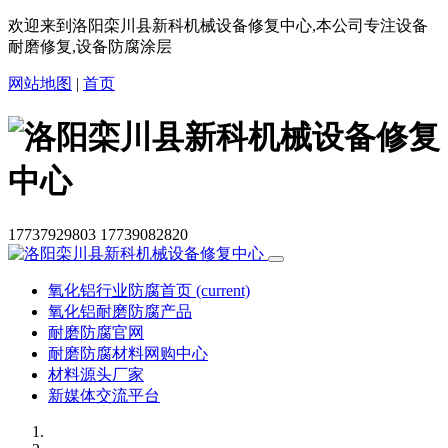
欢迎来到洛阳栾川县新科机械设备修复中心,本公司专注设备
耐磨修复,设备防腐涂层
网站地图
|
首页
17737929803
17739082820
氧化铝行业防腐首页
(current)
氧化铝耐磨防腐产品
耐磨防腐官网
耐磨防腐材料网购中心
材料源头厂家
新媒体交流平台