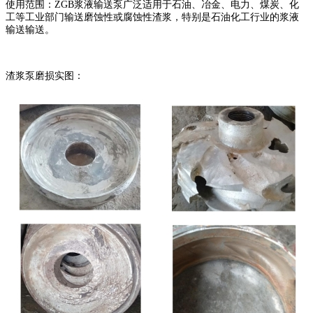
使用范围：ZGB浆液输送泵广泛适用于石油、冶金、电力、煤炭、化
工等工业部门输送磨蚀性或腐蚀性渣浆，特别是石油化工行业的浆液
输送输送。
渣浆泵磨损实图：